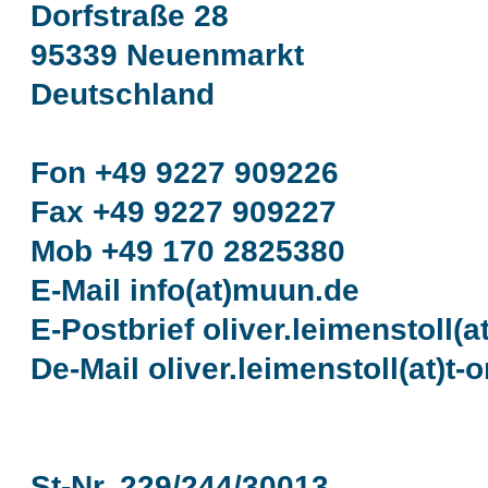
Dorfstraße 28
95339 Neuenmarkt
Deutschland
Fon +49 9227 909226
Fax +49 9227 909227
Mob +49 170 2825380
E-Mail info(at)muun.de
E-Postbrief oliver.leimenstoll(a
De-Mail oliver.leimenstoll(at)t-
St-Nr. 229/244/30013