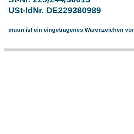
USt-IdNr. DE229380989
muun ist ein eingetragenes Warenzeichen von